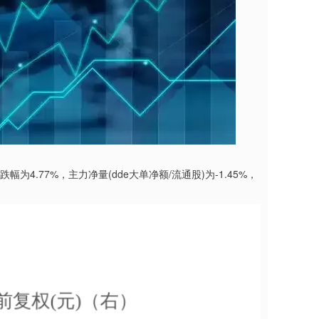
幅为4.77%，主力净量(dde大单净额/流通股)为-1.45%，