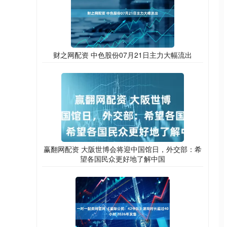
财之网配资 中色股份07月21日主力大幅流出
赢翻网配资 大阪世博会将迎中国馆日，外交部：希
望各国民众更好地了解中国