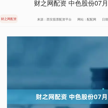
财之网配资 中色股份07
财之网配资
来源：西安股票配资平台
网站：配配网
日期：