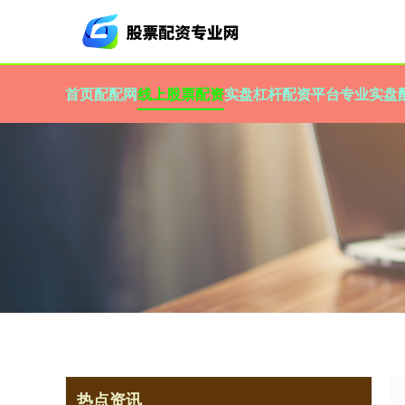
首页
配配网
线上股票配资
实盘杠杆配资平台
专业实盘
热点资讯