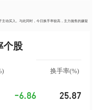
于主动买入。与此同时，今日换手率较高，主力抛售的嫌疑