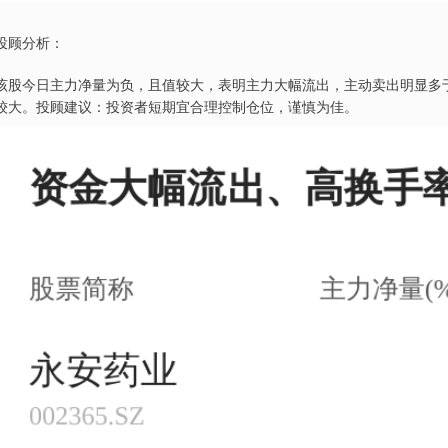
投顾分析：
该股今日主力净量为负，且值较大，表明主力大幅流出，主动卖出明显多
较大。投顾建议：投资者短期宜合理控制仓位，谨慎为佳。