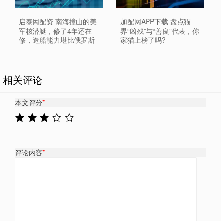
加配网APP下载 盘点猫
启泰网配资 南海撞山的美
界“凶残”与“善良”代表，你
军核潜艇，修了4年还在
家猫上榜了吗?
修，造船能力堪比俄罗斯
相关评论
本文评分
*
评论内容
*