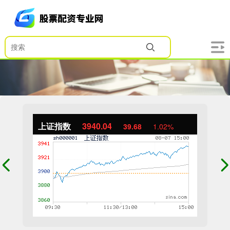
上证指数
3940.04
39.68
1.02%