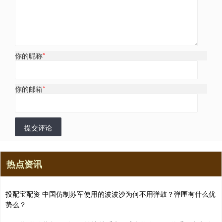
你的昵称
*
你的邮箱
*
提交评论
热点资讯
投配宝配资 中国仿制苏军使用的波波沙为何不用弹鼓？弹匣有什么优
势么？