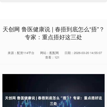
天创网 鲁医健康说 | 春捂到底怎么“捂”？
专家：重点捂好这三处
来源：配资114平台
网站：配配网
日期：2026-03-20 14:55:07
查看：121