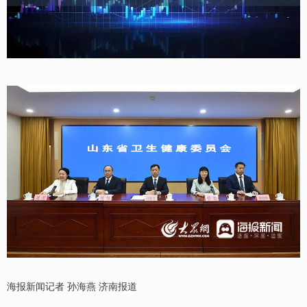
海报新闻记者 孙海燕 济南报道