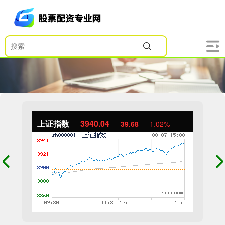
上证指数
3940.04
39.68
1.02%