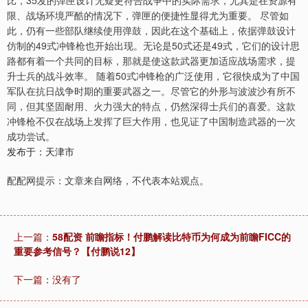
限、战场环境严酷的情况下，弹匣的便捷性显得尤为重要。 尽管如
此，仍有一些部队继续使用弹鼓，因此在这个基础上，依据弹鼓设计
仿制的49式冲锋枪也开始出现。无论是50式还是49式，它们的设计思
路都有着一个共同的目标，那就是使这款武器更加适应战场需求，提
升士兵的战斗效率。 随着50式冲锋枪的广泛使用，它很快成为了中国
军队在抗日战争时期的重要武器之一。尽管它的外形与波波沙有所不
同，但其坚固耐用、火力强大的特点，仍然深得士兵们的喜爱。这款
冲锋枪不仅在战场上发挥了巨大作用，也见证了中国制造武器的一次
成功尝试。
发布于：天津市
配配网提示：文章来自网络，不代表本站观点。
上一篇：
58配资 前瞻指标！付鹏解读比特币为何成为前瞻FICC的
重要参考信号？【付鹏说12】
下一篇：没有了