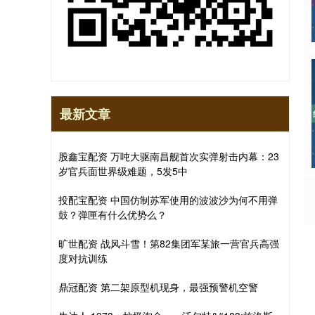
最新文章
股鑫宝配资 万吨大驱南昌舰首次实弹射击内幕：23
岁官兵面世界级难题，5发5中
投配宝配资 中国仿制苏军使用的波波沙为何不用弹
鼓？弹匣有什么优势么？
旷世配资 战风斗雪！第82集团军某旅一营官兵高强
度对抗训练
鼎冠配资 第二架原型机现身，最强预警机空警