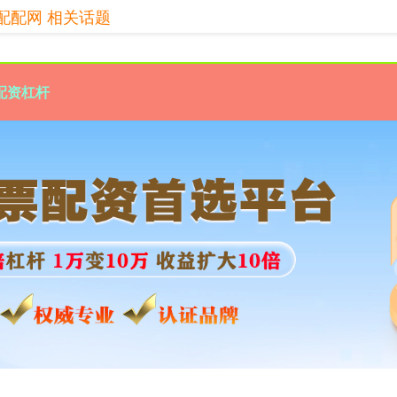
配配网 相关话题
配资杠杆