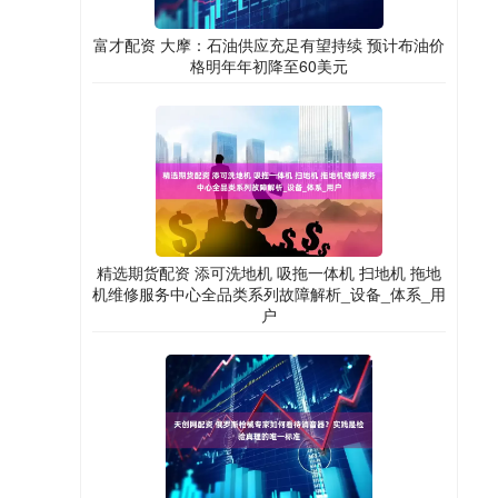
富才配资 大摩：石油供应充足有望持续 预计布油价
格明年年初降至60美元
精选期货配资 添可洗地机 吸拖一体机 扫地机 拖地
机维修服务中心全品类系列故障解析_设备_体系_用
户