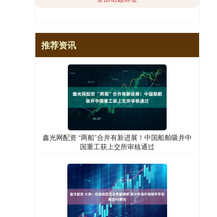
推荐资讯
鑫光网配资 “两船”合并有新进展！中国船舶吸并中
国重工获上交所审核通过