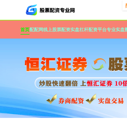
首页
配配网
线上股票配资
实盘杠杆配资平台
专业实盘