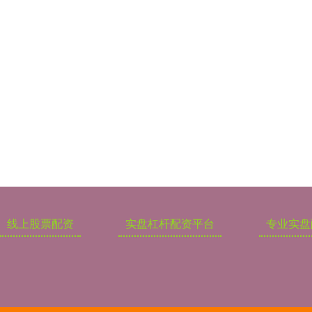
线上股票配资
实盘杠杆配资平台
专业实盘