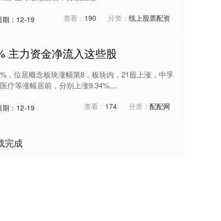
查看：
190
分类：
线上股票配资
日期：12-19
2% 主力资金净流入这些股
72%，位居概念板块涨幅第8，板块内，21股上涨，中孚
等涨幅居前，分别上涨9.34%....
查看：
174
分类：
配配网
日期：12-19
载完成