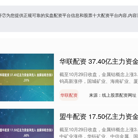
杠杆⑦为您提供正规可靠的实盘配资平台信息和股票十大配资平台内容,内
华联配资 37.40亿主力资
截至10月29日收盘，金属钴概念上涨3
钨高新涨停，国城矿业、海南矿业、厦门钨
华联配资
来源：线上股票配资网址
盟牛配资 17.50亿主力资
截至10月29日收盘，金属锌概念上涨3
中矿业涨停，华钰矿业、中信金属、国城矿