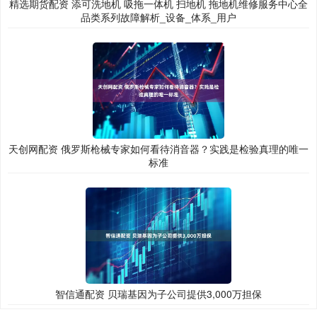
精选期货配资 添可洗地机 吸拖一体机 扫地机 拖地机维修服务中心全
品类系列故障解析_设备_体系_用户
天创网配资 俄罗斯枪械专家如何看待消音器？实践是检验真理的唯一
标准
智信通配资 贝瑞基因为子公司提供3,000万担保