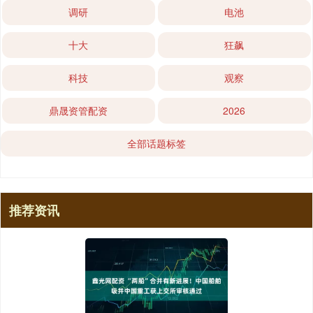
调研
电池
十大
狂飙
科技
观察
鼎晟资管配资
2026
全部话题标签
推荐资讯