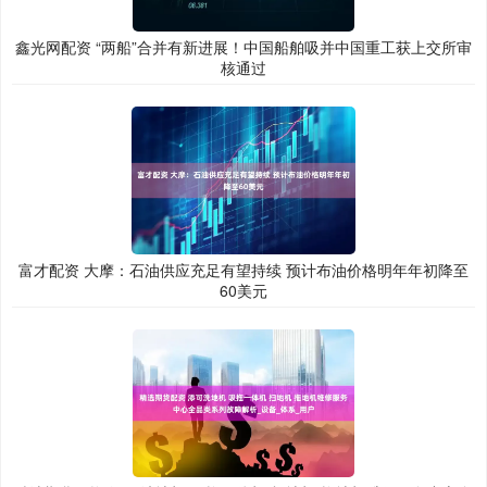
鑫光网配资 “两船”合并有新进展！中国船舶吸并中国重工获上交所审
核通过
富才配资 大摩：石油供应充足有望持续 预计布油价格明年年初降至
60美元