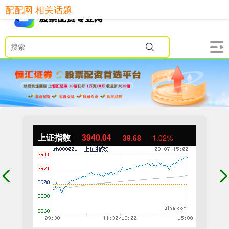
配配网 相关话题
上证指数
3940.04
39.68
1.02%