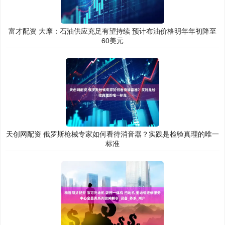
富才配资 大摩：石油供应充足有望持续 预计布油价格明年年初降至
60美元
天创网配资 俄罗斯枪械专家如何看待消音器？实践是检验真理的唯一
标准