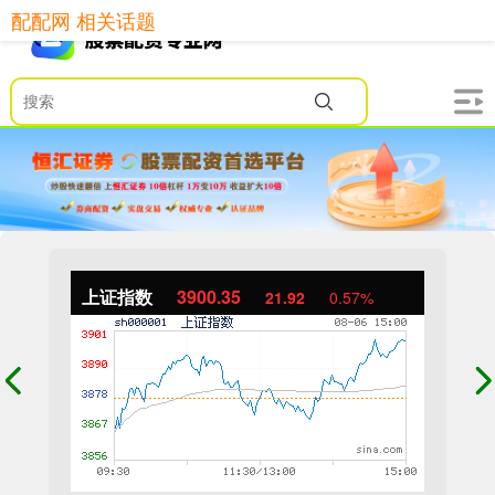
配配网 相关话题
上证指数
3900.35
21.92
0.57%