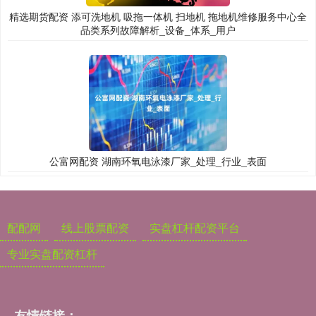
精选期货配资 添可洗地机 吸拖一体机 扫地机 拖地机维修服务中心全
品类系列故障解析_设备_体系_用户
公富网配资 湖南环氧电泳漆厂家_处理_行业_表面
配配网
线上股票配资
实盘杠杆配资平台
专业实盘配资杠杆
友情链接：