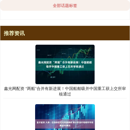
全部话题标签
推荐资讯
鑫光网配资 “两船”合并有新进展！中国船舶吸并中国重工获上交所审
核通过