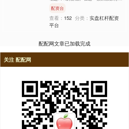
后，术后修复作为保障疗效与安全的核
配资台
心环节，其重要性日益凸显....
查看：
152
分类：
实盘杠杆配资
平台
配配网文章已加载完成
关注 配配网