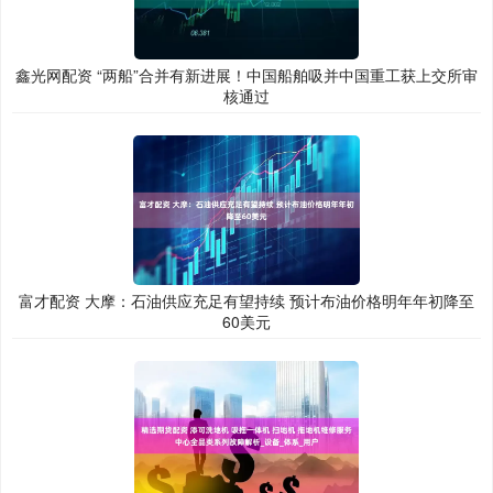
鑫光网配资 “两船”合并有新进展！中国船舶吸并中国重工获上交所审
核通过
富才配资 大摩：石油供应充足有望持续 预计布油价格明年年初降至
60美元