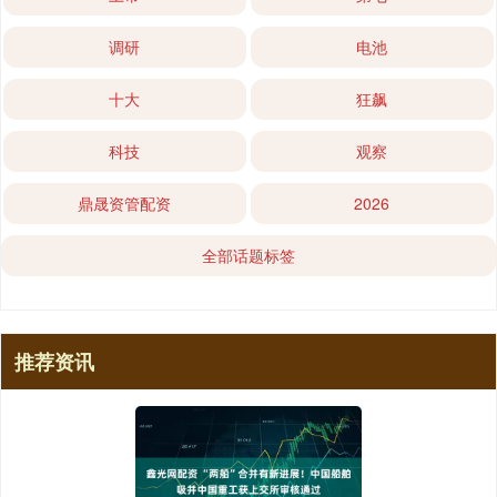
调研
电池
十大
狂飙
科技
观察
鼎晟资管配资
2026
全部话题标签
推荐资讯