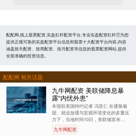
配配网,线上股票配资,实盘杠杆配资平台,专业实盘配资杠杆⑦为您
提供正规可靠的实盘配资平台信息和股票十大配资平台内容,内容
涵盖按天配资、按周配资、按月配资等信息的股票配资网站,提供
全面准确的投资信息。
配配网 相关话题
九牛网配资 美联储降息暴
露“内忧外患”
本报驻美国特约记者 冯亚仁 在通胀顽
固、就业放缓与宏观环境变化的多重压
力下，当地时间10日，美联储宣布年
内第三次降息，将联邦基金利率目标区
九牛网配资
间下调25个基点至3.....