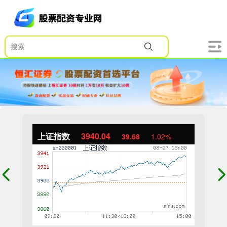
上证指数
3940.04
39.68
1.02%