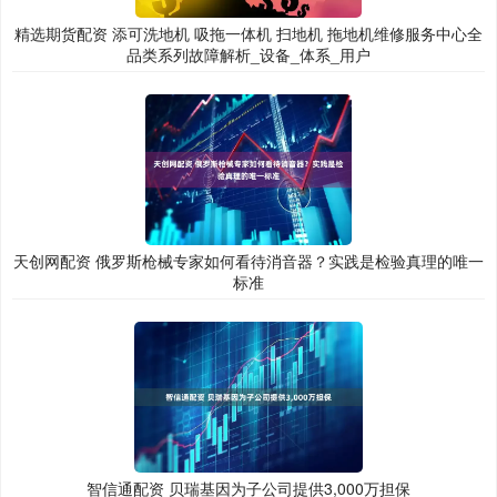
精选期货配资 添可洗地机 吸拖一体机 扫地机 拖地机维修服务中心全
品类系列故障解析_设备_体系_用户
天创网配资 俄罗斯枪械专家如何看待消音器？实践是检验真理的唯一
标准
智信通配资 贝瑞基因为子公司提供3,000万担保